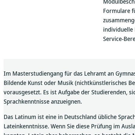
Modulbeschr
Formulare f
zusammenges
individuell
Service-Bere
Im Masterstudiengang für das Lehramt an Gymnasie
Bildende Kunst oder Musik (nichtkünstlerisches B
vorausgesetzt. Es ist Aufgabe der Studierenden, si
Sprachkenntnisse anzueignen.
Das Latinum ist eine in Deutschland übliche Sprac
Lateinkenntnisse. Wenn Sie diese Prüfung im Ausl