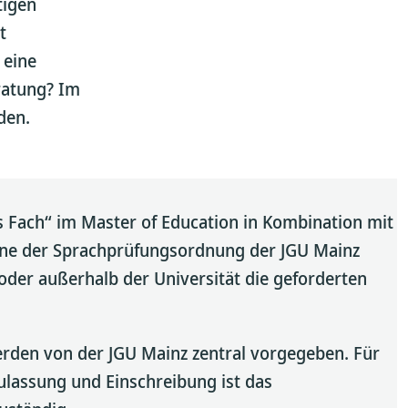
tigen
t
 eine
ratung? Im
den.
 Fach“ im Master of Education in Kombination mit
inne der Sprachprüfungsordnung der JGU Mainz
 oder außerhalb der Universität die geforderten
rden von der JGU Mainz zentral vorgegeben. Für
ulassung und Einschreibung ist das