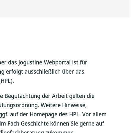
r das Jogustine-Webportal ist für
g erfolgt ausschließlich über das
(HPL).
e Begutachtung der Arbeit gelten die
üfungsordnung. Weitere Hinweise,
ggf. auf der Homepage des HPL. Vor allem
im Fach Geschichte können Sie gerne auf
tudienfachberatung zukommen.