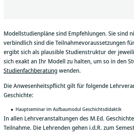
Modellstudienpläne sind Empfehlungen. Sie sind nich
verbindlich sind die Teilnahmevoraussetzungen fü
ergibt sich als plausible Studienstruktur der jewe
sich exakt an Ihr Modell zu halten, um so in den 
Studienfachberatung
wenden.
Die Anwesenheitspflicht gilt für folgende Lehrver
Geschichte:
Hauptseminar im Aufbaumodul Geschichtsdidaktik
In allen Lehrveranstaltungen des M.Ed. Geschichte g
Teilnahme. Die Lehrenden gehen i.d.R. zum Semest