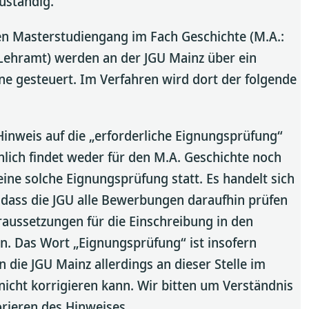
uständig.
n Masterstudiengang im Fach Geschichte (M.A.:
 Lehramt) werden an der JGU Mainz über ein
ne gesteuert. Im Verfahren wird dort der folgende
 Hinweis auf die „erforderliche Eignungsprüfung“
hlich findet weder für den M.A. Geschichte noch
eine solche Eignungsprüfung statt. Es handelt sich
 dass die JGU alle Bewerbungen daraufhin prüfen
aussetzungen für die Einschreibung in den
n. Das Wort „Eignungsprüfung“ ist insofern
n die JGU Mainz allerdings an dieser Stelle im
icht korrigieren kann. Wir bitten um Verständnis
rieren des Hinweises.