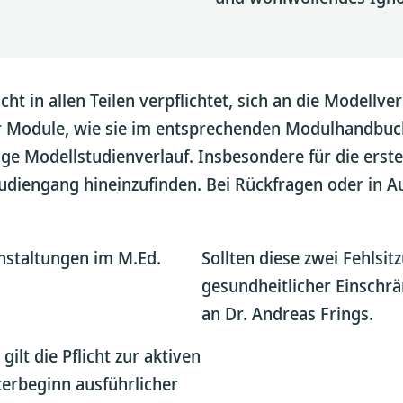
t in allen Teilen verpflichtet, sich an die Modellve
r Module, wie sie im entsprechenden Modulhandbuch
ilige Modellstudienverlauf. Insbesondere für die er
Studiengang hineinzufinden. Bei Rückfragen oder in 
anstaltungen im M.Ed.
Sollten diese zwei Fehlsit
gesundheitlicher Einschrä
an Dr. Andreas Frings.
ilt die Pflicht zur aktiven
erbeginn ausführlicher