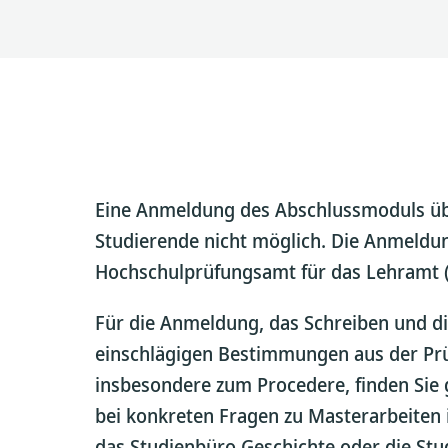
Eine Anmeldung des Abschlussmoduls übe
Studierende nicht möglich. Die Anmeldun
Hochschulprüfungsamt für das Lehramt 
Für die Anmeldung, das Schreiben und di
einschlägigen Bestimmungen aus der Pr
insbesondere zum Procedere, finden Sie 
bei konkreten Fragen zu Masterarbeiten 
das Studienbüro Geschichte oder die S