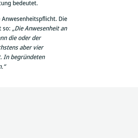
ltung bedeutet.
 Anwesenheitspflicht. Die
t so:
„Die Anwesenheit an
enn die oder der
chstens aber vier
. In begründeten
.“