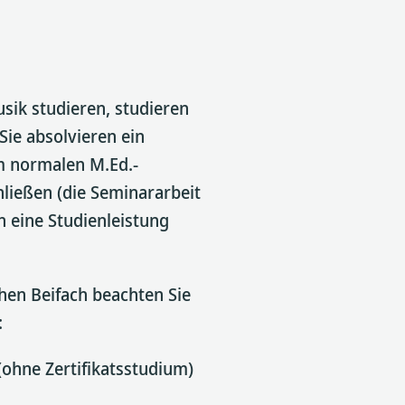
sik studieren, studieren
Sie absolvieren ein
m normalen M.Ed.-
ließen (die Seminararbeit
h eine Studienleistung
hen Beifach beachten Sie
:
(ohne Zertifikatsstudium)