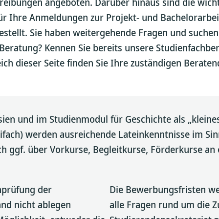
eibungen angeboten. Darüber hinaus sind die wich
ür Ihre Anmeldungen zur Projekt- und Bachelorarbei
tellt. Sie haben weitergehende Fragen und suchen
e Beratung? Kennen Sie bereits unsere Studienfachbe
ich dieser Seite finden Sie Ihre zuständigen Beraten
n und im Studienmodul für Geschichte als „kleines
eifach) werden ausreichende Lateinkenntnisse im S
ch ggf. über Vorkurse, Begleitkurse, Förderkurse an
hprüfung der
Die Bewerbungsfristen we
and nicht ablegen
alle Fragen rund um die Z