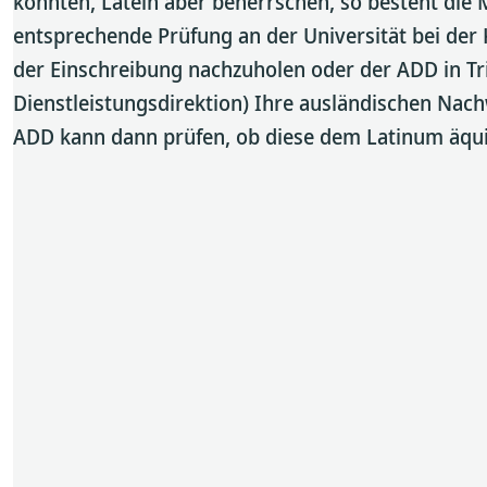
konnten, Latein aber beherrschen, so besteht die 
entsprechende Prüfung an der Universität bei der 
der Einschreibung nachzuholen oder der ADD in Tri
Dienstleistungsdirektion) Ihre ausländischen Nach
ADD kann dann prüfen, ob diese dem Latinum äqui