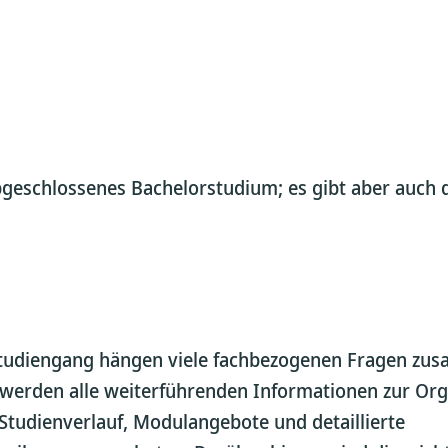
abgeschlossenes Bachelorstudium; es gibt aber auch 
tudiengang hängen viele fachbezogenen Fragen zu
e werden alle weiterführenden Informationen zur Org
 Studienverlauf, Modulangebote und detaillierte