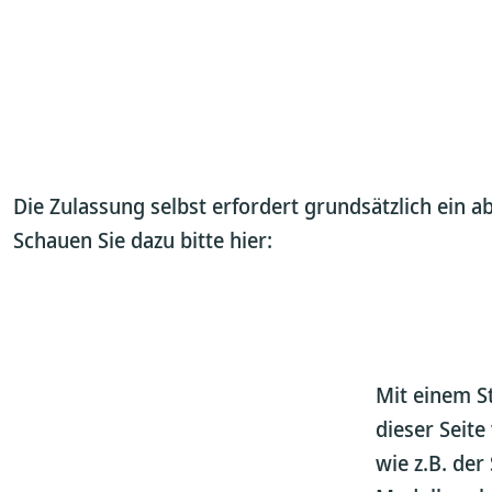
Die Zulassung selbst erfordert grundsätzlich ein 
Schauen Sie dazu bitte hier:
Mit einem S
dieser Seit
wie z.B. der