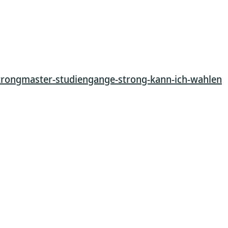
trongmaster-studiengange-strong-kann-ich-wahlen