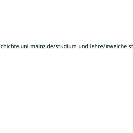
chichte.uni-mainz.de/studium-und-lehre/#welche-s