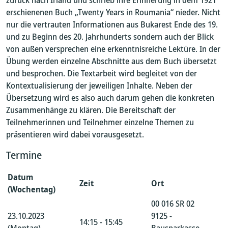
zurück nach Irland und schrieb ihre Erinnerung in dem 1921
erschienenen Buch „Twenty Years in Roumania“ nieder. Nicht
nur die vertrauten Informationen aus Bukarest Ende des 19.
und zu Beginn des 20. Jahrhunderts sondern auch der Blick
von außen versprechen eine erkenntnisreiche Lektüre. In der
Übung werden einzelne Abschnitte aus dem Buch übersetzt
und besprochen. Die Textarbeit wird begleitet von der
Kontextualisierung der jeweiligen Inhalte. Neben der
Übersetzung wird es also auch darum gehen die konkreten
Zusammenhänge zu klären. Die Bereitschaft der
Teilnehmerinnen und Teilnehmer einzelne Themen zu
präsentieren wird dabei vorausgesetzt.
Termine
Datum
Zeit
Ort
(Wochentag)
00 016 SR 02
23.10.2023
9125 -
14:15 - 15:45