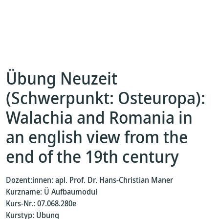
Übung Neuzeit
(Schwerpunkt: Osteuropa):
Walachia and Romania in
an english view from the
end of the 19th century
Dozent:innen: apl. Prof. Dr. Hans-Christian Maner
Kurzname: Ü Aufbaumodul
Kurs-Nr.: 07.068.280e
Kurstyp: Übung